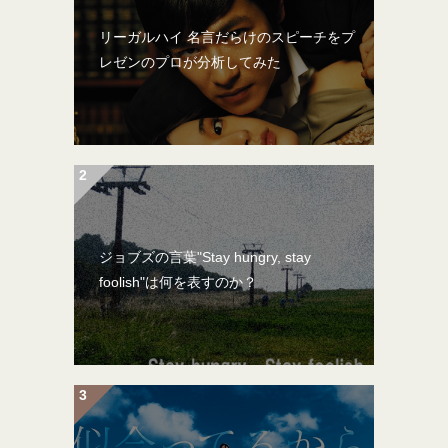
リーガルハイ 名言だらけのスピーチをプ
レゼンのプロが分析してみた
ジョブズの言葉"Stay hungry, stay
foolish"は何を表すのか？