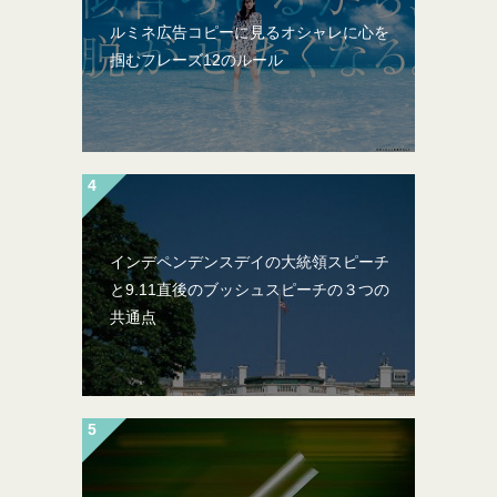
ルミネ広告コピーに見るオシャレに心を
掴むフレーズ12のルール
インデペンデンスデイの大統領スピーチ
と9.11直後のブッシュスピーチの３つの
共通点