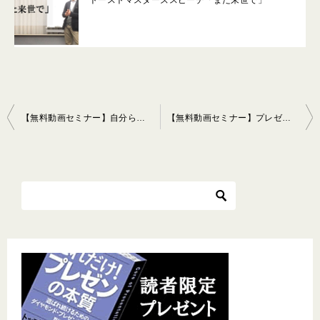
投
【無料動画セミナー】自分らしく、かつ魅力的に話す話し方の技術
【無料動画セミナー】プレゼンテーション関連セミナーダイジェスト
稿
ナ
ビ
ゲ
ー
シ
ョ
ン