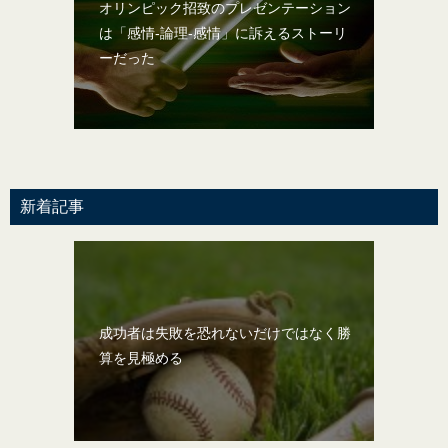
オリンピック招致のプレゼンテーション
は「感情-論理-感情」に訴えるストーリ
ーだった
新着記事
成功者は失敗を恐れないだけではなく勝
算を見極める