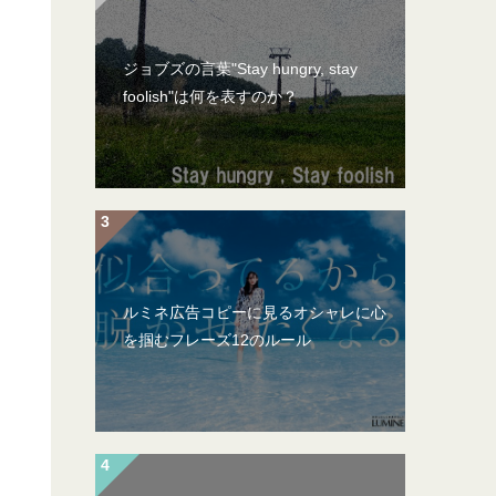
ジョブズの言葉"Stay hungry, stay
foolish"は何を表すのか？
ルミネ広告コピーに見るオシャレに心
を掴むフレーズ12のルール