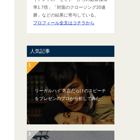
率1.7倍」「対面のクロージング20連
勝」などの結果に寄与している。
プロフィール全文はコチラから
人気記事
リーガルハイ 名言だらけのスピーチ
をプレゼンのプロが分析してみた