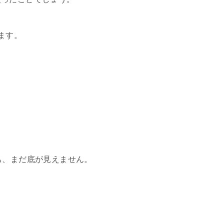
ます。
も、まだ底が見えません。