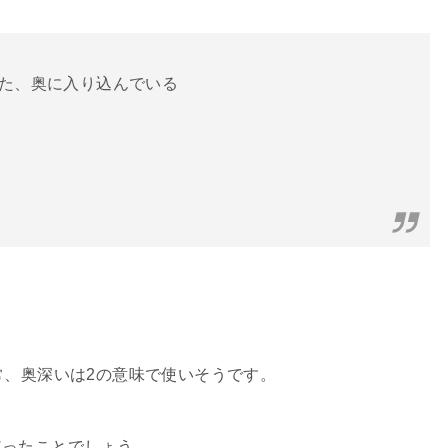
また、奥に入り込んでいる
常、奥深いは2の意味で使いそうです。
使ったことでしょう。