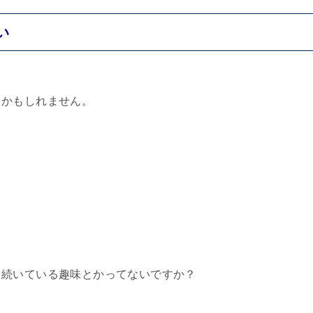
い
るかもしれません。
と続いている趣味とかってないですか？