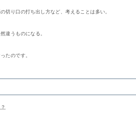
話の切り口の打ち出し方など、考えることは多い。
全然違うものになる。
なったのです。
う？