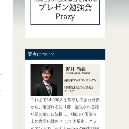
著者について
これまで14,000人を指導してきた経験
から、選ばれる語り部・無視される語
り部の違いに注目し、独自の”価値向
上の言語化戦略”として体系化。クラ
イアントの「セミナーからの顧客獲得