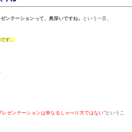
レゼンテーションって、奥深いですね」
という一言。
のです。
」
“プレゼンテーションは単なるしゃべり方ではない”
というこ