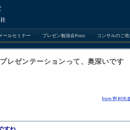
メールセミナー
プレゼン勉強会Prazy
コンサルのご依
「プレゼンテーションって、奥深いです
from 野村尚
ですね