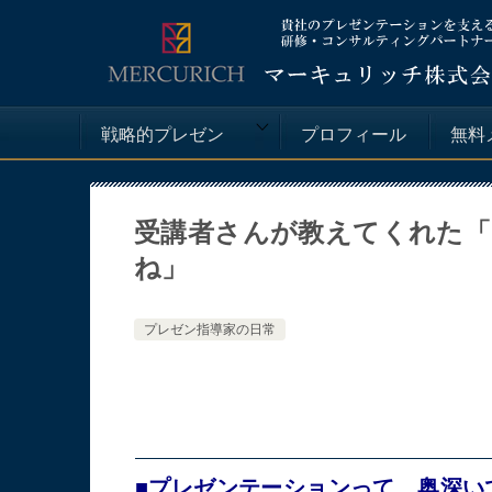
戦略的プレゼン
プロフィール
無料
受講者さんが教えてくれた
ね」
プレゼン指導家の日常
■プレゼンテーションって、奥深い