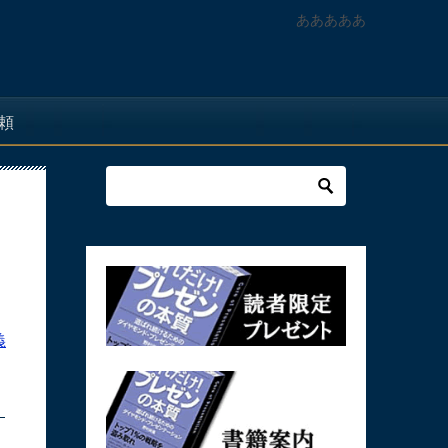
あああああ
頼
義