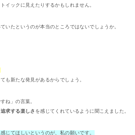
ストイックに見えたりするかもしれません。
いていたというのが本当のところではないでしょうか。
。
しても新たな発見があるからでしょう。
ですね」の言葉。
を
追求する楽しさ
を感じてくれているように聞こえました。
に感じてほしいというのが、私の願いです。