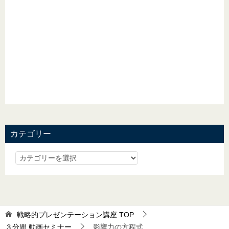
カテゴリー
戦略的プレゼンテーション講座
TOP
３分間 動画セミナー
影響力の方程式