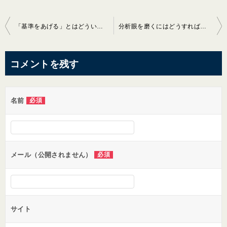
投
「基準をあげる」とはどういうことか？
分析眼を磨くにはどうすればよいか？
稿
ナ
コメントを残す
ビ
ゲ
名前
必須
ー
シ
ョ
ン
メール（公開されません）
必須
サイト