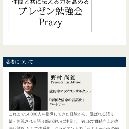
著者について
これまで14,000人を指導してきた経験から、選ばれる語り
部・無視される語り部の違いに注目し、独自の”価値向上の言
語化戦略”として体系化。クライアントの「セミナーからの顧