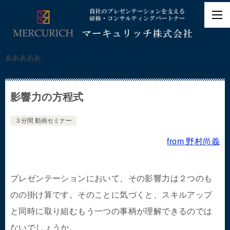
あああああ
影響力の方程式
３分間 動画セミナー
from 野村尚義
プレゼンテーションにおいて、その影響力は２つのも
のの掛け算です。そのことに気づくと、スキルアップ
と同時に取り組むもう一つの事柄が理解できるのでは
ないでしょうか。