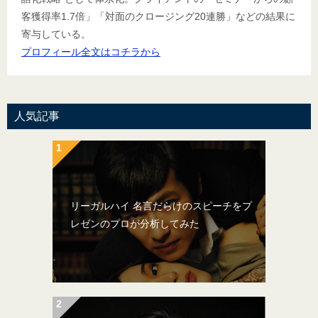
客獲得率1.7倍」「対面のクロージング20連勝」などの結果に
寄与している。
プロフィール全文はコチラから
人気記事
リーガルハイ 名言だらけのスピーチをプ
レゼンのプロが分析してみた