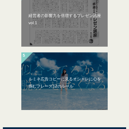
経営者の影響力を倍増するプレゼン講座
vol.1
ルミネ広告コピーに見るオシャレに心を
掴むフレーズ12のルール