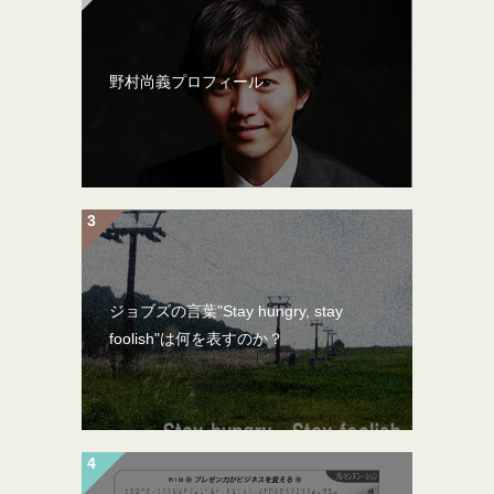
野村尚義プロフィール
ジョブズの言葉"Stay hungry, stay
foolish"は何を表すのか？