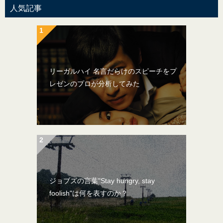
人気記事
リーガルハイ 名言だらけのスピーチをプ
レゼンのプロが分析してみた
ジョブズの言葉"Stay hungry, stay
foolish"は何を表すのか？