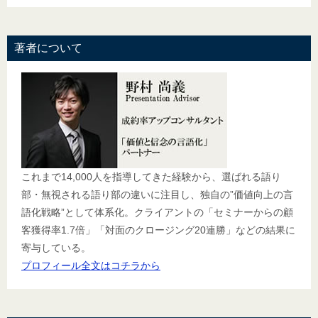
著者について
これまで14,000人を指導してきた経験から、選ばれる語り
部・無視される語り部の違いに注目し、独自の”価値向上の言
語化戦略”として体系化。クライアントの「セミナーからの顧
客獲得率1.7倍」「対面のクロージング20連勝」などの結果に
寄与している。
プロフィール全文はコチラから