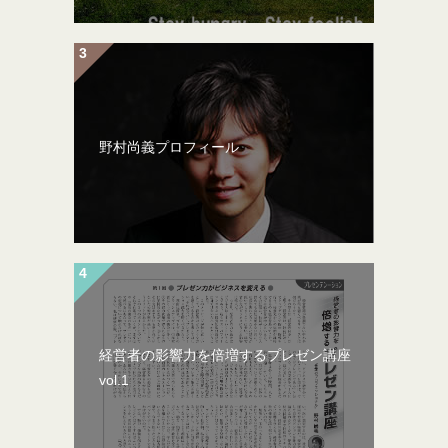
野村尚義プロフィール
経営者の影響力を倍増するプレゼン講座
vol.1