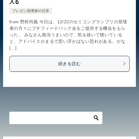
入る
プレゼン指導家の日常
from 野村尚義 今日は、12/22のセミコングランプリの登壇
者の方々にプチフィードバック会をご提供する機会をもら
った。 みなさん相当うまいので、気を抜いて聴いている
と、アドバイスがまるで思い浮かばない恐れがある。かな
[…]
続きを読む