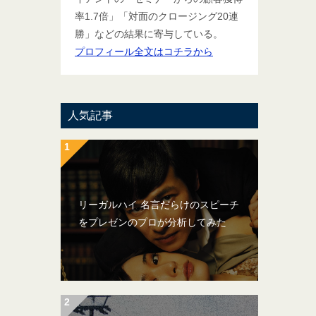
率1.7倍」「対面のクロージング20連
勝」などの結果に寄与している。
プロフィール全文はコチラから
人気記事
リーガルハイ 名言だらけのスピーチ
をプレゼンのプロが分析してみた