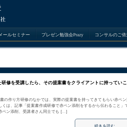
メールセミナー
プレゼン勉強会Prazy
コンサルのご依
た研修を受講したら、その提案書をクライアントに持ってい
 提案書の作り方研修のなかでは、実際の提案書を持ってきてもらい赤ペン
詳しくは、記事「提案書作成研修で赤ペン添削をするから伝わること」
赤ペン添削、受講者さん同士でも […]
続きを読む