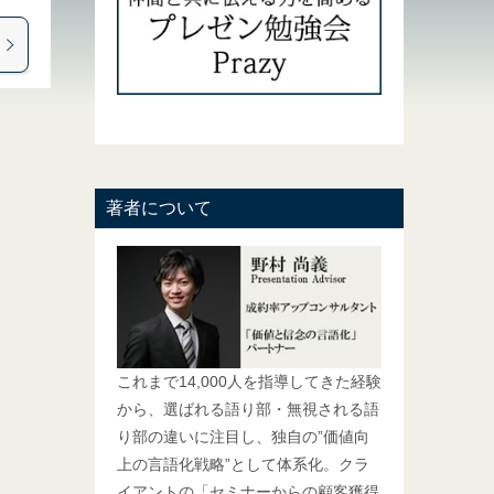
著者について
これまで14,000人を指導してきた経験
から、選ばれる語り部・無視される語
り部の違いに注目し、独自の”価値向
上の言語化戦略”として体系化。クラ
イアントの「セミナーからの顧客獲得