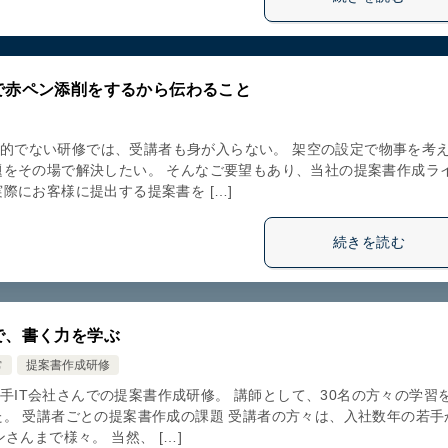
で赤ペン添削をするから伝わること
 実践的でない研修では、受講者も身が入らない。 架空の設定で物事を考
題をその場で解決したい。 そんなご要望もあり、当社の提案書作成ラ
際にお客様に提出する提案書を […]
続きを読む
で、書く力を学ぶ
常
提案書作成研修
 某大手IT会社さんでの提案書作成研修。 講師として、30名の方々の学習
。 受講者ごとの提案書作成の課題 受講者の方々は、入社数年の若手
さんまで様々。 当然、 […]