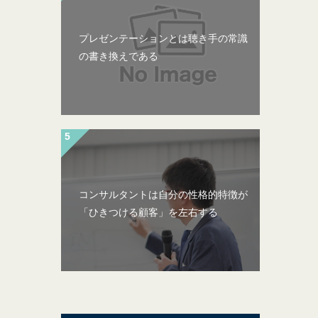
プレゼンテーションとは聴き手の常識
の書き換えである
コンサルタントは自分の性格的特徴が
「ひきつける顧客」を左右する