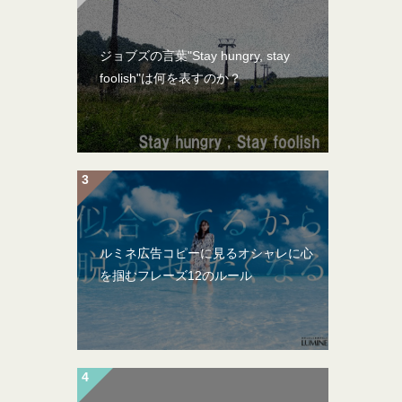
ジョブズの言葉"Stay hungry, stay
foolish"は何を表すのか？
ルミネ広告コピーに見るオシャレに心
を掴むフレーズ12のルール