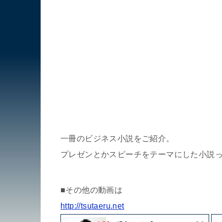
一冊のビジネス小説をご紹介。
プレゼンとかスピーチをテーマにした小説
■その他の動画は
http://tsutaeru.net