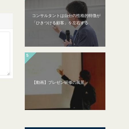
コンサルタントは自分の性格的特徴が
「ひきつける顧客」を左右する
【動画】プレゼン研修の風景