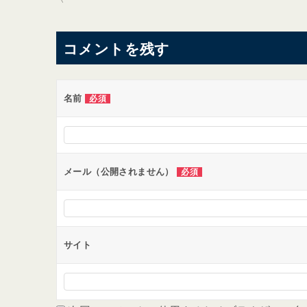
稿
ナ
コメントを残す
ビ
ゲ
ー
名前
必須
シ
ョ
ン
メール（公開されません）
必須
サイト