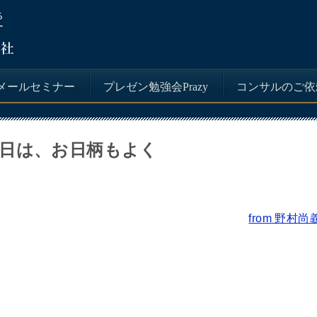
メールセミナー
プレゼン勉強会Prazy
コンサルのご依
日は、お日柄もよく
from 野村尚