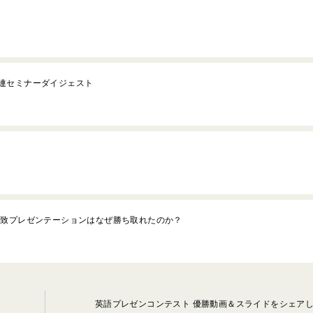
連セミナーダイジェスト
招致プレゼンテーションはなぜ勝ち取れたのか？
英語プレゼンコンテスト 優勝動画＆スライドをシェア