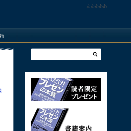
あああああ
頼
義