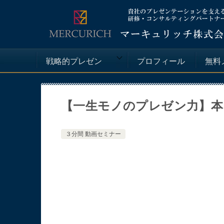
戦略的プレゼン
プロフィール
無料
【一生モノのプレゼン力】本
３分間 動画セミナー