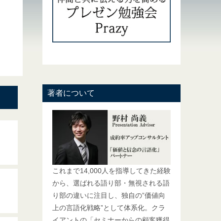
著者について
これまで14,000人を指導してきた経験
から、選ばれる語り部・無視される語
り部の違いに注目し、独自の”価値向
上の言語化戦略”として体系化。クラ
イアントの「セミナーからの顧客獲得