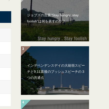
ジョブズの言葉"Stay hungry, stay
foolish"は何を表すのか？
インデペンデンスデイの大統領スピー
チと9.11直後のブッシュスピーチの３
つの共通点