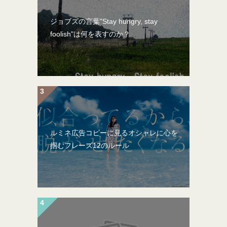
ジョブズの言葉"Stay hungry, stay
foolish"は何を表すのか？
ルミネ広告コピーに見るオシャレに心を
掴むフレーズ12のルール