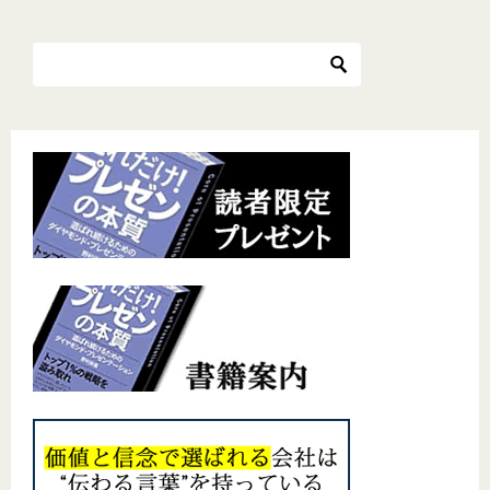
ナ
ビ
ゲ
ー
シ
ョ
ン