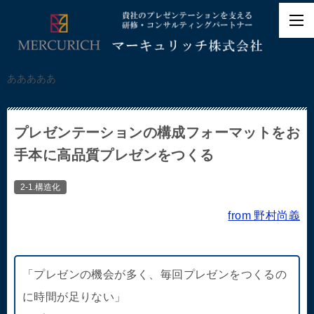
あああああ
プレゼンテーションの構成フォーマットをお
手本に高品質プレゼンをつくる
2-1.構造化
from 野村尚義
「プレゼンの機会が多く、毎回プレゼンをつくるの
に時間が足りない」