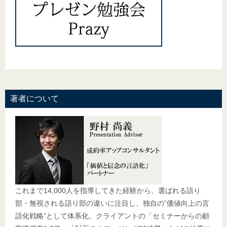
著者について
これまで14,000人を指導してきた経験から、選ばれる語り
部・無視される語り部の違いに注目し、独自の”価値向上の言
語化戦略”として体系化。クライアントの「セミナーからの顧