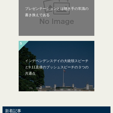
プレゼンテーションとは聴き手の常識の
書き換えである
インデペンデンスデイの大統領スピーチ
と9.11直後のブッシュスピーチの３つの
共通点
新着記事