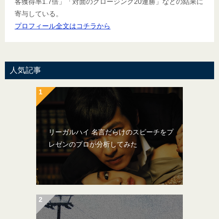
客獲得率1.7倍」「対面のクロージング20連勝」などの結果に
寄与している。
プロフィール全文はコチラから
人気記事
リーガルハイ 名言だらけのスピーチをプ
レゼンのプロが分析してみた