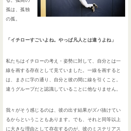
る。孤高の
孤は、孤独
の孤。
「イチローすごいよね。やっぱ凡人とは違うよね」
私たちはイチローの考え・姿勢に対して、自分とは一
線を画する存在として見ていました。一線を画すると
は、まさに字の通り、自分と彼の間に線を引くこと。
違うグループだと認識していることに他なりません。
我々がそう感じるのは、彼の出す結果がズバ抜けてい
るからということもあります。でも、それと同等以上
に大きな理由として存在するのが、彼のミステリアス