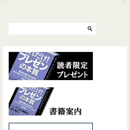
稿
ナ
ビ
ゲ
ー
シ
ョ
ン