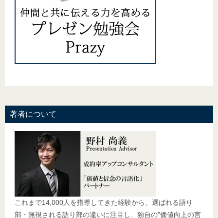
著者について
これまで14,000人を指導してきた経験から、選ばれる語り
部・無視される語り部の違いに注目し、独自の”価値向上の言