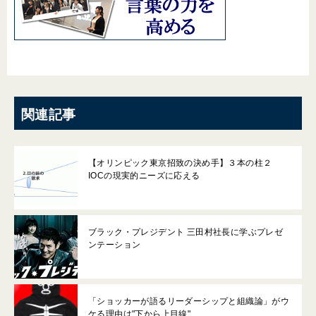
関連記事
【オリンピック東京招致の決め手】３本の柱２
IOCの現実的ニーズに応える
ブラック・プレジデント 三田村社長に学ぶプレゼ
ンテーション
「ショッカーが語るリーダーシップと組織論」がウ
ケる理由は"下から上目線"