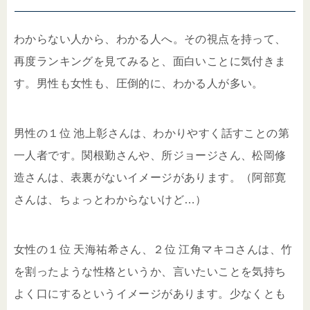
わからない人から、わかる人へ。その視点を持って、
再度ランキングを見てみると、面白いことに気付きま
す。男性も女性も、圧倒的に、わかる人が多い。
男性の１位 池上彰さんは、わかりやすく話すことの第
一人者です。関根勤さんや、所ジョージさん、松岡修
造さんは、表裏がないイメージがあります。（阿部寛
さんは、ちょっとわからないけど…）
女性の１位 天海祐希さん、２位 江角マキコさんは、竹
を割ったような性格というか、言いたいことを気持ち
よく口にするというイメージがあります。少なくとも