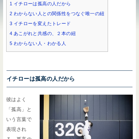
1
イチローは孤高の人だから
2
わからない人との関係性をつなぐ唯一の紐
3
イチローを変えたトレード
4
あこがれと共感の、２本の紐
5
わからない人・わかる人
イチローは孤高の人だから
彼はよく
「孤高」と
いう言葉で
表現され