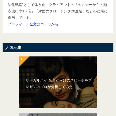
語化戦略”として体系化。クライアントの「セミナーからの顧
客獲得率1.7倍」「対面のクロージング20連勝」などの結果に
寄与している。
プロフィール全文はコチラから
人気記事
リーガルハイ 名言だらけのスピーチをプ
レゼンのプロが分析してみた