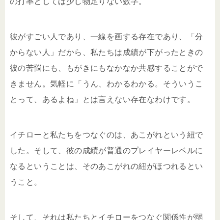
の打率としては少し物足りない数字。
彼がすごい人であり、一線を画する存在であり、「分
からない人」だから、私たちは成績が下がったときの
彼の苦悩にも、もがきにもなかなか共感することがで
きません。気軽に「うん、わかるわかる。そういうこ
とって、あるよね」とは言えない存在なわけです。
イチローと私たちをつなぐのは、あこがれという紐で
した。そして、彼の成績が普通のプレイヤーレベルに
なるということは、そのあこがれの紐がほつれるとい
うこと。
そして、それは私たちとイチローをつなぐ関係性が弱