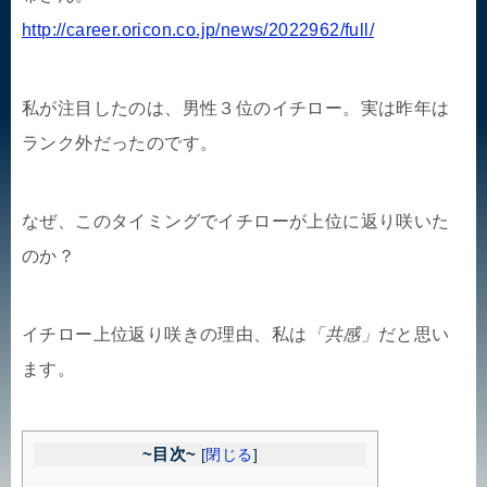
http://career.oricon.co.jp/news/2022962/full/
私が注目したのは、男性３位のイチロー。実は昨年は
ランク外だったのです。
なぜ、このタイミングでイチローが上位に返り咲いた
のか？
イチロー上位返り咲きの理由、私は
「共感」
だと思い
ます。
~目次~
[
閉じる
]