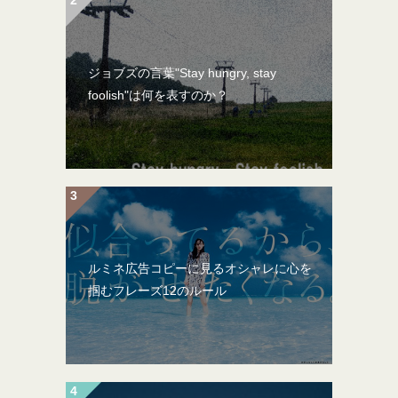
ジョブズの言葉"Stay hungry, stay
foolish"は何を表すのか？
ルミネ広告コピーに見るオシャレに心を
掴むフレーズ12のルール