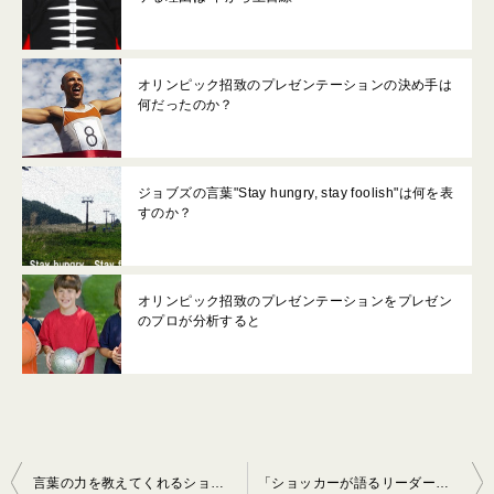
オリンピック招致のプレゼンテーションの決め手は
何だったのか？
ジョブズの言葉"Stay hungry, stay foolish"は何を表
すのか？
オリンピック招致のプレゼンテーションをプレゼン
のプロが分析すると
投
言葉の力を教えてくれるショートフィルム「The Power of Words」を分析する
「ショッカーが語るリーダーシップと組織論」がウケる理由は”下から上目線”