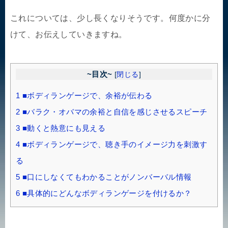
これについては、少し長くなりそうです。何度かに分
けて、お伝えしていきますね。
~目次~
[
閉じる
]
1
■ボディランゲージで、余裕が伝わる
2
■バラク・オバマの余裕と自信を感じさせるスピーチ
3
■動くと熱意にも見える
4
■ボディランゲージで、聴き手のイメージ力を刺激す
る
5
■口にしなくてもわかることがノンバーバル情報
6
■具体的にどんなボディランゲージを付けるか？