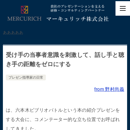
あああああ
受け手の当事者意識を刺激して、話し手と聴
き手の距離をゼロにする
プレゼン指導家の日常
from 野村尚義
は、六本木ビブリオバトルという本の紹介プレゼンを
する大会に、コメンテーター的な立ち位置でお呼ばれ
してきました。