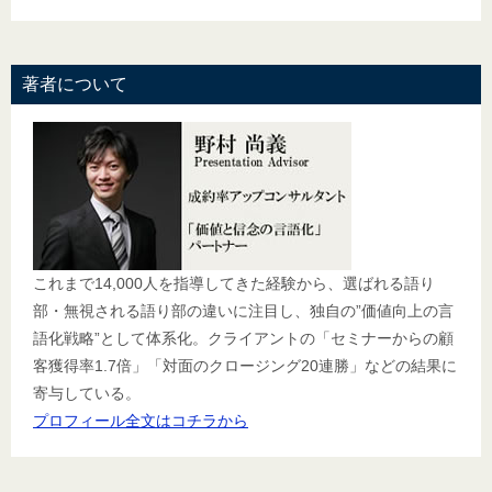
著者について
これまで14,000人を指導してきた経験から、選ばれる語り
部・無視される語り部の違いに注目し、独自の”価値向上の言
語化戦略”として体系化。クライアントの「セミナーからの顧
客獲得率1.7倍」「対面のクロージング20連勝」などの結果に
寄与している。
プロフィール全文はコチラから