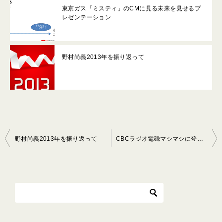
東京ガス「ミスティ」のCMに見る未来を見せるプ
レゼンテーション
野村尚義2013年を振り返って
投
野村尚義2013年を振り返って
CBCラジオ電磁マシマシに登場！選ばれるプレゼンの４タイプとは？
稿
ナ
ビ
ゲ
ー