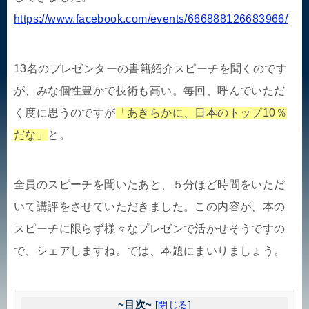
https://www.facebook.com/events/666888126683966/
13名のプレゼンターの書籍紹介スピーチを聞くのです
が、みな個性豊かで技術も高い。毎回、呼んでいただ
く度に思うのですが
「あきらかに、日本のトップ10％
だな」
と。
全員のスピーチを聞いたあと、５分ほど時間をいただ
いて講評をさせていただきました。この内容が、本の
スピーチに限らず様々なプレゼンで活かせそうですの
で、シェアしますね。では、本題にまいりましょう。
~目次~
[
閉じる
]