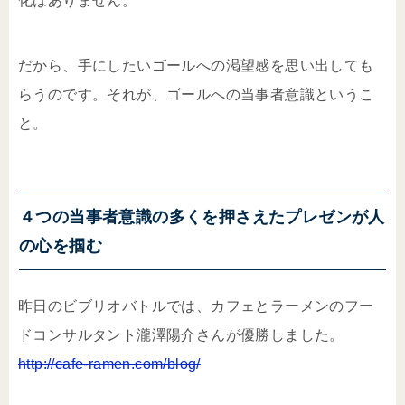
化はありません。
だから、手にしたいゴールへの渇望感を思い出しても
らうのです。それが、ゴールへの当事者意識というこ
と。
４つの当事者意識の多くを押さえたプレゼンが人
の心を掴む
昨日のビブリオバトルでは、カフェとラーメンのフー
ドコンサルタント瀧澤陽介さんが優勝しました。
http://cafe-ramen.com/blog/