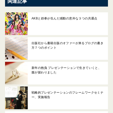
関連記事
AKBと鉄拳が生んだ感動の意外な３つの共通点
出版社から書籍出版のオファーが来るブログの書き
方７つのポイント
新年の抱負 プレゼンテーションで生きていくと、
腹が据わりました
戦略的プレゼンテーションのフレームワークセミナ
ー、実施報告