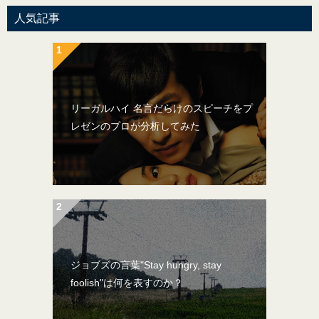
人気記事
リーガルハイ 名言だらけのスピーチをプ
レゼンのプロが分析してみた
ジョブズの言葉"Stay hungry, stay
foolish"は何を表すのか？