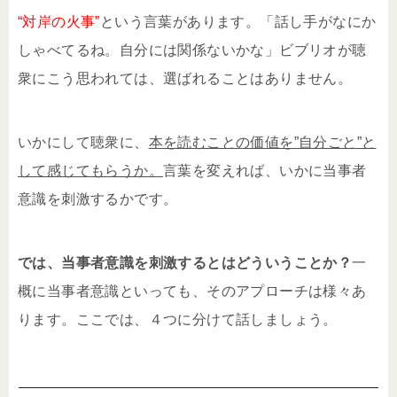
“対岸の火事”
という言葉があります。「話し手がなにか
しゃべてるね。自分には関係ないかな」ビブリオが聴
衆にこう思われては、選ばれることはありません。
いかにして聴衆に、
本を読むことの価値を”自分ごと”と
して感じてもらうか。
言葉を変えれば、いかに当事者
意識を刺激するかです。
では、当事者意識を刺激するとはどういうことか？
一
概に当事者意識といっても、そのアプローチは様々あ
ります。ここでは、４つに分けて話しましょう。