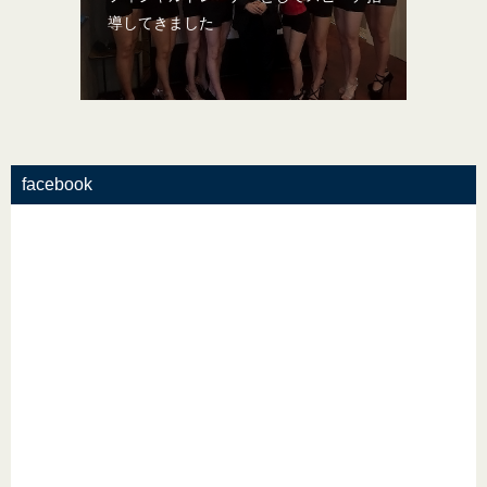
導してきました
facebook