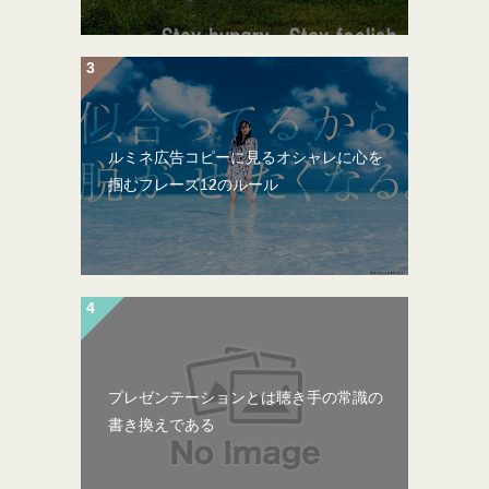
ルミネ広告コピーに見るオシャレに心を
掴むフレーズ12のルール
プレゼンテーションとは聴き手の常識の
書き換えである